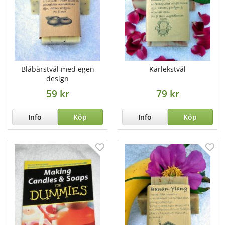
Blåbärstvål med egen
Kärlekstvål
design
59 kr
79 kr
Info
Köp
Info
Köp