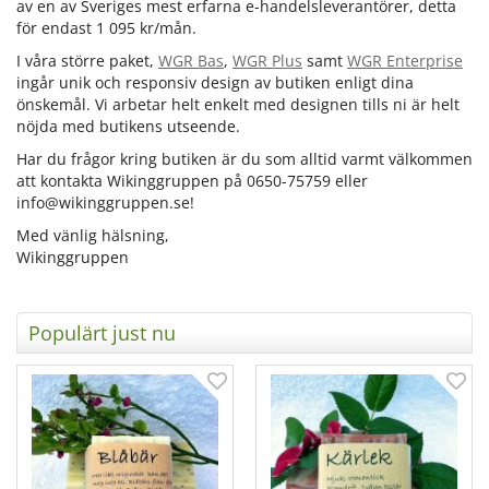
av en av Sveriges mest erfarna e-handelsleverantörer, detta
för endast 1 095 kr/mån.
I våra större paket,
WGR Bas
,
WGR Plus
samt
WGR Enterprise
ingår unik och responsiv design av butiken enligt dina
önskemål. Vi arbetar helt enkelt med designen tills ni är helt
nöjda med butikens utseende.
Har du frågor kring butiken är du som alltid varmt välkommen
att kontakta Wikinggruppen på 0650-75759 eller
info@wikinggruppen.se!
Med vänlig hälsning,
Wikinggruppen
Populärt just nu