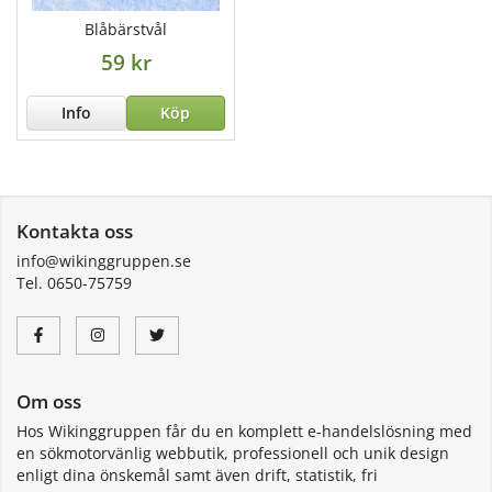
Blåbärstvål
59 kr
Info
Köp
Kontakta oss
info@wikinggruppen.se
Tel. 0650-75759
Om oss
Hos Wikinggruppen får du en komplett e-handelslösning med
en sökmotorvänlig webbutik, professionell och unik design
enligt dina önskemål samt även drift, statistik, fri