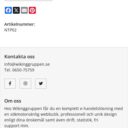
Facebook
X
Email
Pinterest
Artikelnummer:
NTP02
Kontakta oss
info@wikinggruppen.se
Tel. 0650-75759
Om oss
Hos Wikinggruppen får du en komplett e-handelslösning med
en sökmotorvänlig webbutik, professionell och unik design
enligt dina önskemål samt även drift, statistik, fri
support mm.